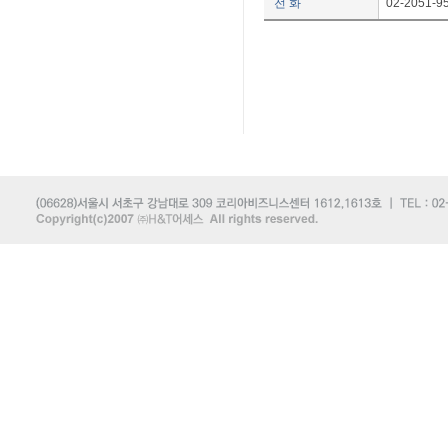
전 화
02-2051-9