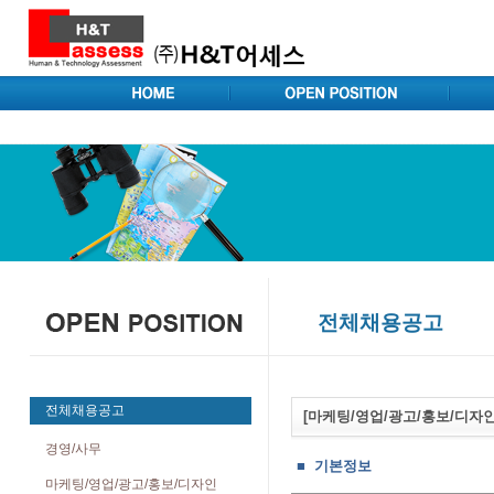
전체채용공고
전체채용공고
[마케팅/영업/광고/홍보/디자
경영/사무
■ 기본정보
마케팅/영업/광고/홍보/디자인